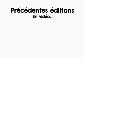
Précédentes éditions
En vidéo...
...et en photos.