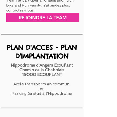
Team et participer à l'organisation d'un
Bike and Run Family, n'attendez plus,
contactez-nous !
REJOINDRE LA TEAM
PLAN D'ACCES - PLAN
D'IMPLANTATION
Hippodrome d'Angers Ecouflant
Chemin de la Chabolais
49000 ECOUFLANT
Accès transports en commun
et
Parking Gratuit à l'Hippodrome