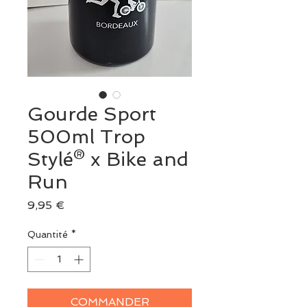
Gourde Sport
500ml Trop
Stylé® x Bike and
Run
Prix
9,95 €
Quantité
*
COMMANDER